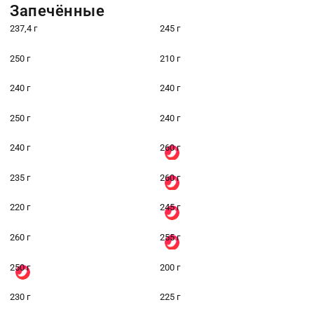
Запечённые
237,4 г
245 г
250 г
210 г
240 г
240 г
250 г
240 г
240 г
260 г
235 г
260 г
220 г
245 г
260 г
255 г
250 г
200 г
230 г
225 г