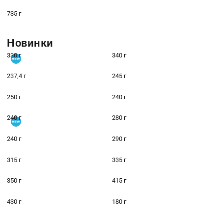
735 г
Новинки
330 г
340 г
237,4 г
245 г
250 г
240 г
240 г
280 г
240 г
290 г
315 г
335 г
350 г
415 г
430 г
180 г