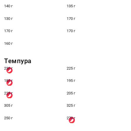
140 г
135 г
130 г
170 г
170 г
170 г
160 г
Темпура
230 г
225 г
185 г
195 г
225 г
205 г
305 г
325 г
250 г
270 г