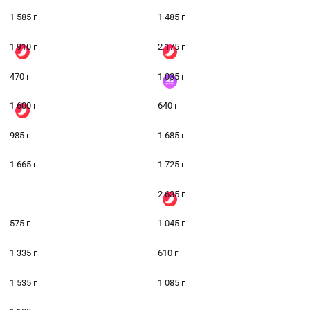
1 585 г
1 485 г
1 910 г
2 175 г
470 г
1 035 г
1 600 г
640 г
985 г
1 685 г
1 665 г
1 725 г
2 635 г
575 г
1 045 г
1 335 г
610 г
1 535 г
1 085 г