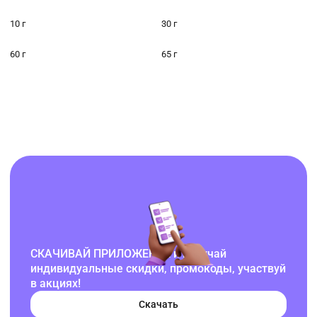
10 г
30 г
60 г
65 г
СКАЧИВАЙ ПРИЛОЖЕНИЕ и получай
индивидуальные скидки, промокоды, участвуй
в акциях!
Скачать