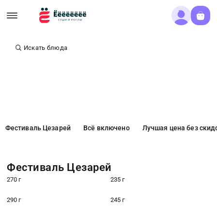
Искать блюда
Фестиваль Цезарей
Всё включено
Лучшая цена без скид
Фестиваль Цезарей
270 г
235 г
290 г
245 г