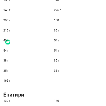
150 г
140 г
140 г
225 г
205 г
150 г
215 г
35 г
40 г
54 г
54 г
54 г
38 г
35 г
35 г
35 г
165 г
Ёнигири
130 г
140 г