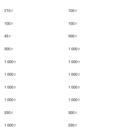
210 г
100 г
100 г
100 г
45 г
500 г
500 г
1 000 г
1 000 г
1 000 г
1 000 г
1 000 г
1 000 г
1 000 г
1 000 г
1 000 г
330 г
500 г
1 000 г
330 г