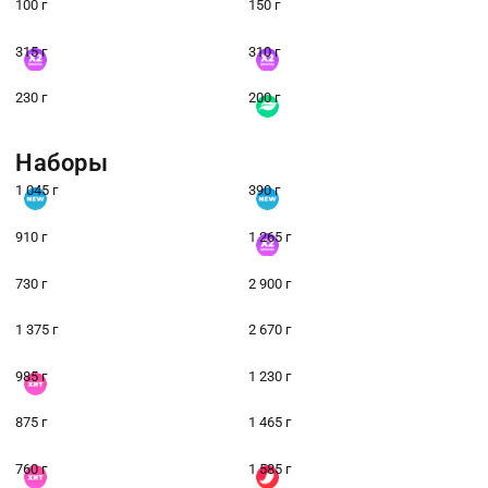
100 г
150 г
315 г
310 г
230 г
200 г
Наборы
1 045 г
390 г
910 г
1 265 г
730 г
2 900 г
1 375 г
2 670 г
985 г
1 230 г
875 г
1 465 г
760 г
1 585 г